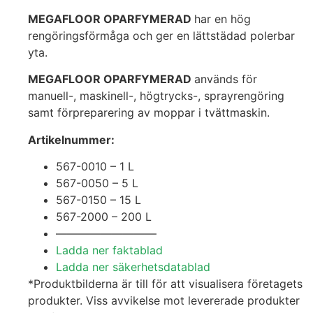
MEGAFLOOR OPARFYMERAD
har en hög
rengöringsförmåga och ger en lättstädad polerbar
yta.
MEGAFLOOR OPARFYMERAD
används för
manuell-, maskinell-, högtrycks-, sprayrengöring
samt förpreparering av moppar i tvättmaskin.
Artikelnummer:
567-0010 – 1 L
567-0050 – 5 L
567-0150 – 15 L
567-2000 – 200 L
—————————
Ladda ner faktablad
Ladda ner säkerhetsdatablad
*Produktbilderna är till för att visualisera företagets
produkter. Viss avvikelse mot levererade produkter