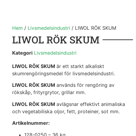
Hem
/
Livsmedelsindustri
/ LIWOL RÖK SKUM
LIWOL RÖK SKUM
Kategori
Livsmedelsindustri
LIWOL RÖK SKUM
är ett starkt alkaliskt
skumrengöringsmedel för livsmedelsindustri.
LIWOL RÖK SKUM
används för rengöring av
rökskåp, frityrgrytor, grillar mm.
LIWOL RÖK SKUM
avlägsnar effektivt animaliska
och vegetabiliska oljor, fett, proteiner, sot mm.
Artikelnummer:
128-0250 – 36 kg