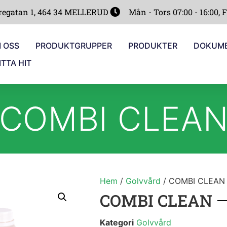
regatan 1, 464 34 MELLERUD
Mån - Tors 07:00 - 16:00, F
 OSS
PRODUKTGRUPPER
PRODUKTER
DOKUM
ITTA HIT
COMBI CLEA
Hem
/
Golvvård
/ COMBI CLEAN
COMBI CLEAN
Kategori
Golvvård